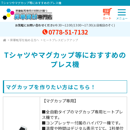
Tシャツやマグカップ等におすすめのプレス機
カート
お気軽にお問い合わせください
9:30～12:00/13:00～17:30(土日祝日のぞく)
0778-51-7132
> 昇華転写を始める方へ
>
ヒートプレスピックアップ
Tシャツやマグカップ等におすすめの
プレス機
マグカップを作りたい方はこちら！
【マグカップ専用】
■全自動タイプのマグカップ専用ヒートプレ
ス機です。
■コンプレッサー付属のハイパワー機です。
■温度や時間はデジタル表示で1℃、1秒単位