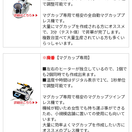
で調整可能です。
マグカップ専用で格安の全自動マグカッププ
レス機です。
大量にマグカップを作成される方にオススメ
で、3分（テスト値）で昇華が完了します。
複数台並べて大量生産されている方も多くい
らっしゃいます。
※廃番
【マグカップ専用】
■左右のヒーターが独立しているので、1個で
も2個同時でも作成出来ます。
■温度や時間はデジタル表示で1℃、1秒単位
で調整可能です。
マグカップ専用で格安のマグカップツインプ
レス機です。
機械が軽いため女性でも持ち運ぶ事ができる
ため、小規模店舗に置いての使用にも向いて
います。
大量に効率よくマグカップを作成したい方に
オススメのプレス機です。