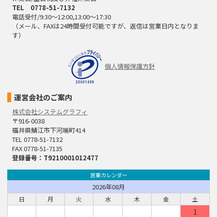
TEL 0778-51-7132
電話受付/9:30～12:00,13:00～17:30
（メール、FAXは24時間受付可能ですが、返信は営業日内となりま
す）
個人情報保護方針
運営会社のご案内
株式会社システムグラフィ
〒916-0038
福井県鯖江市下河端町414
TEL 0778-51-7132
FAX 0778-51-7135
登録番号：T9210001012477
営業カレンダー
2026年08月
日
月
火
水
木
金
土
1