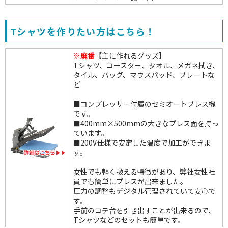
Tシャツを作りたい方はこちら！
※廃番
【主に作れるグッズ】
Tシャツ、コースター、タオル、メガネ拭き、
タイル、バッグ、マウスパッド、プレートな
ど
■コンプレッサー付属のセミオートプレス機
です。
■400mm×500mmの大きなプレス面を持っ
ています。
■200V仕様で安定した温度で加工ができま
す。
女性でも軽く扱える特徴があり、弊社女性社
員でも簡単にプレスが出来ました。
圧力の調整もデジタル管理されていて安心で
す。
手前のコテ台を引き出すことが出来るので、
Tシャツなどのセットも簡単です。