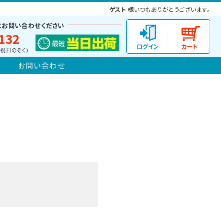
ゲスト 様
いつもありがとうございます。
にお問い合わせください
132
(土日祝日のぞく)
お問い合わせ