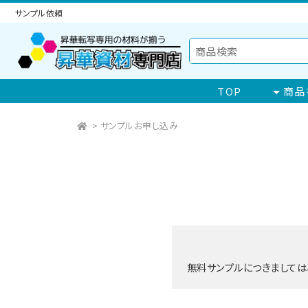
サンプル依頼
TOP
商品
>
サンプルお申し込み
無料サンプルにつきましては