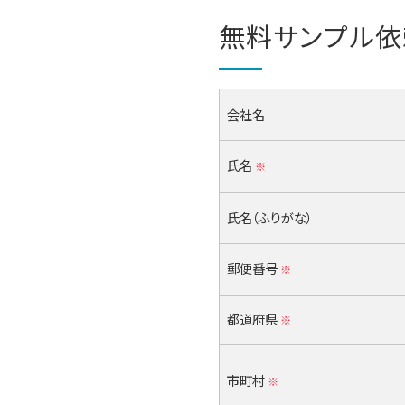
無料サンプル依
会社名
氏名
※
氏名（ふりがな）
郵便番号
※
都道府県
※
市町村
※