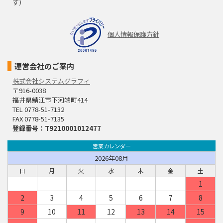
す）
個人情報保護方針
運営会社のご案内
株式会社システムグラフィ
〒916-0038
福井県鯖江市下河端町414
TEL 0778-51-7132
FAX 0778-51-7135
登録番号：T9210001012477
営業カレンダー
2026年08月
日
月
火
水
木
金
土
1
2
3
4
5
6
7
8
9
10
11
12
13
14
15