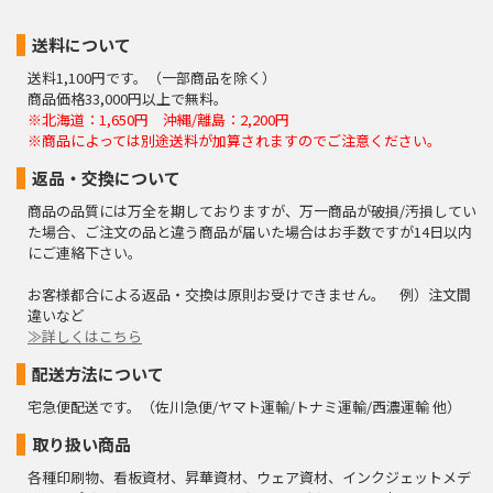
送料について
送料1,100円です。（一部商品を除く）
商品価格33,000円以上で無料。
※北海道：1,650円 沖縄/離島：2,200円
※商品によっては別途送料が加算されますのでご注意ください。
返品・交換について
商品の品質には万全を期しておりますが、万一商品が破損/汚損してい
た場合、ご注文の品と違う商品が届いた場合はお手数ですが14日以内
にご連絡下さい。
お客様都合による返品・交換は原則お受けできません。 例）注文間
違いなど
≫詳しくはこちら
配送方法について
宅急便配送です。（佐川急便/ヤマト運輸/トナミ運輸/西濃運輸 他）
取り扱い商品
各種印刷物、看板資材、昇華資材、ウェア資材、インクジェットメデ