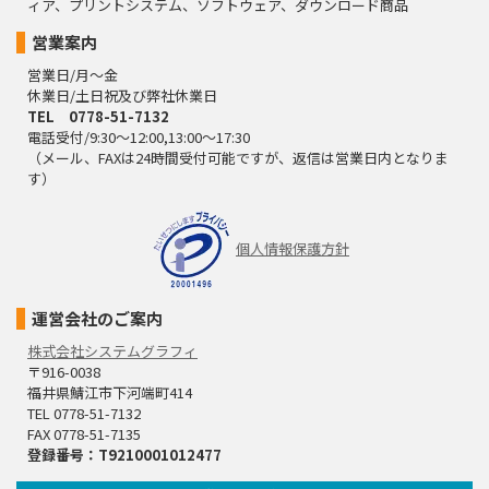
ィア、プリントシステム、ソフトウェア、ダウンロード商品
営業案内
営業日/月～金
休業日/土日祝及び弊社休業日
TEL 0778-51-7132
電話受付/9:30～12:00,13:00～17:30
（メール、FAXは24時間受付可能ですが、返信は営業日内となりま
す）
個人情報保護方針
運営会社のご案内
株式会社システムグラフィ
〒916-0038
福井県鯖江市下河端町414
TEL 0778-51-7132
FAX 0778-51-7135
登録番号：T9210001012477