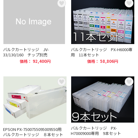
バルクカートリッジ JV-
バルクカートリッジ PX-H6000専
33/130/160 チップ別売
用 11本セット
価格： 92,400円
価格： 58,806円
バルクカートリッジ PX-
EPSON PX-7500755095009550用
H70009000専用 9本セット
バルクカートリッジ ８本セット