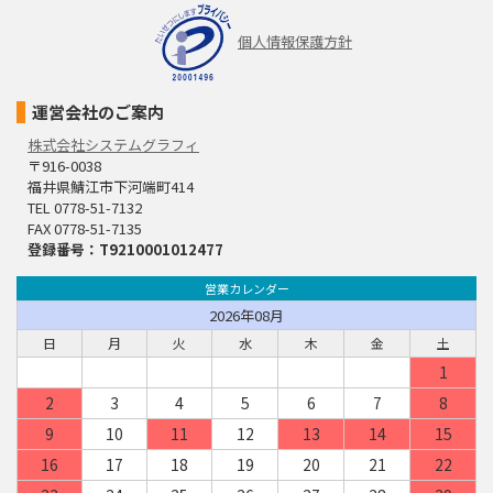
個人情報保護方針
運営会社のご案内
株式会社システムグラフィ
〒916-0038
福井県鯖江市下河端町414
TEL 0778-51-7132
FAX 0778-51-7135
登録番号：T9210001012477
営業カレンダー
2026年08月
日
月
火
水
木
金
土
1
2
3
4
5
6
7
8
9
10
11
12
13
14
15
16
17
18
19
20
21
22