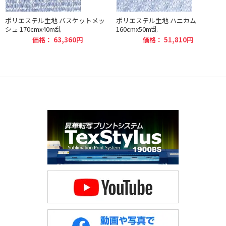
ポリエステル生地 バスケットメッ
ポリエステル生地 ハニカム
シュ 170cmx40m乱
160cmx50m乱
価格： 63,360円
価格： 51,810円