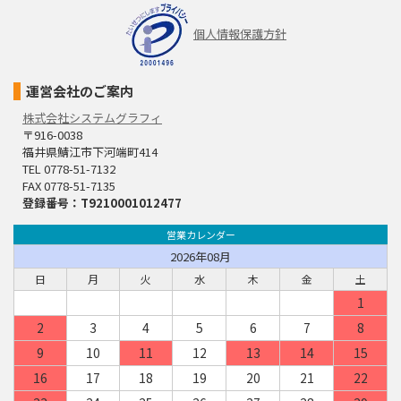
個人情報保護方針
運営会社のご案内
株式会社システムグラフィ
〒916-0038
福井県鯖江市下河端町414
TEL 0778-51-7132
FAX 0778-51-7135
登録番号：T9210001012477
営業カレンダー
2026年08月
日
月
火
水
木
金
土
1
2
3
4
5
6
7
8
9
10
11
12
13
14
15
16
17
18
19
20
21
22