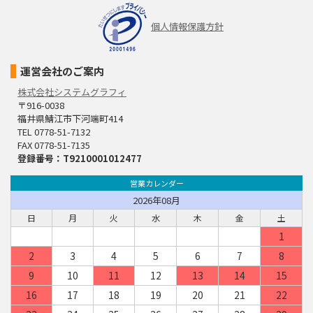
個人情報保護方針
運営会社のご案内
株式会社システムグラフィ
〒916-0038
福井県鯖江市下河端町414
TEL 0778-51-7132
FAX 0778-51-7135
登録番号：T9210001012477
営業カレンダー
2026年08月
日
月
火
水
木
金
土
1
2
3
4
5
6
7
8
9
10
11
12
13
14
15
16
17
18
19
20
21
22