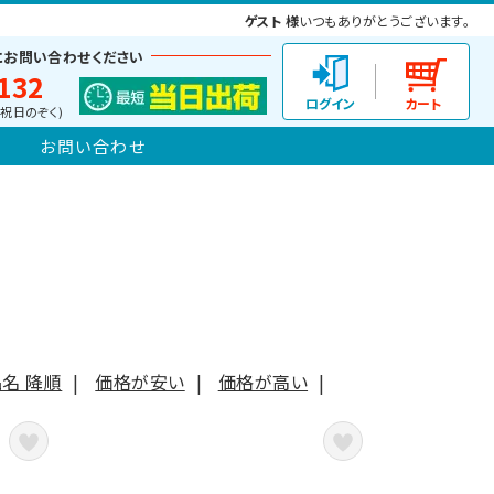
ゲスト 様
いつもありがとうございます。
にお問い合わせください
132
(土日祝日のぞく)
お問い合わせ
名 降順
|
価格が安い
|
価格が高い
|