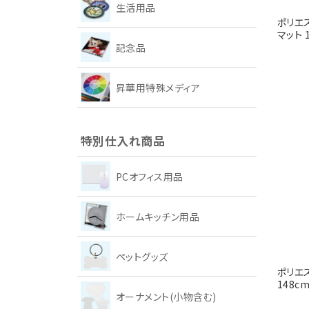
生活用品
ポリエス
マット 
記念品
昇華用特殊メディア
特別仕入れ商品
PCオフィス用品
ホームキッチン用品
ペットグッズ
ポリエ
148c
オーナメント(小物含む)