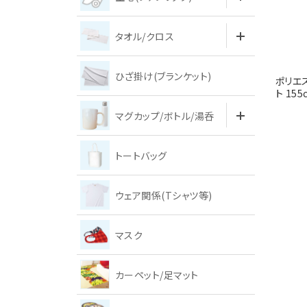
タオル/クロス
ひざ掛け(ブランケット)
ポリエス
ト 15
マグカップ/ボトル/湯呑
トートバッグ
ウェア関係(Tシャツ等)
マスク
カーペット/足マット