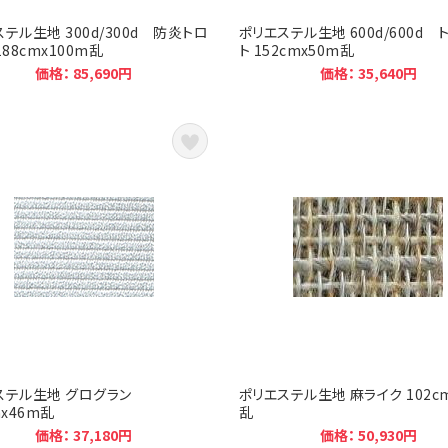
テル生地 300d/300d 防炎トロ
ポリエステル生地 600d/600d 
188cmx100m乱
ト 152cmx50m乱
価格： 85,690円
価格： 35,640円
ステル生地 グログラン
ポリエステル生地 麻ライク 102c
mx46m乱
乱
価格： 37,180円
価格： 50,930円