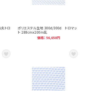
 防炎トロ
ポリエステル生地 300d/300d トロマッ
ト 188cmx100m乱
価格： 56,650円