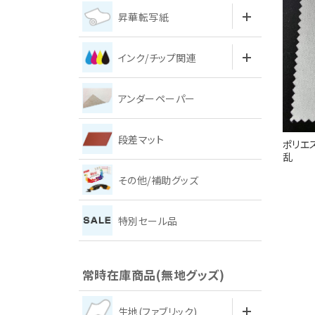
昇華転写紙
インク/チップ関連
アンダーペーパー
段差マット
ポリエス
乱
その他/補助グッズ
特別セール品
常時在庫商品(無地グッズ)
生地(ファブリック)