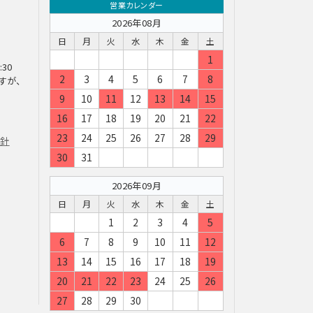
営業カレンダー
2026年08月
日
月
火
水
木
金
土
1
:30
2
3
4
5
6
7
8
すが、
9
10
11
12
13
14
15
16
17
18
19
20
21
22
23
24
25
26
27
28
29
方針
30
31
2026年09月
日
月
火
水
木
金
土
1
2
3
4
5
6
7
8
9
10
11
12
13
14
15
16
17
18
19
20
21
22
23
24
25
26
27
28
29
30