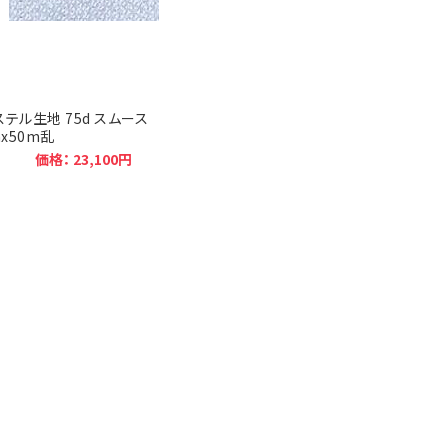
テル生地 75d スムース
mx50m乱
価格： 23,100円