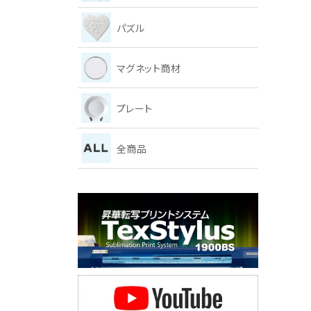
パズル
マグネット商材
プレート
全商品