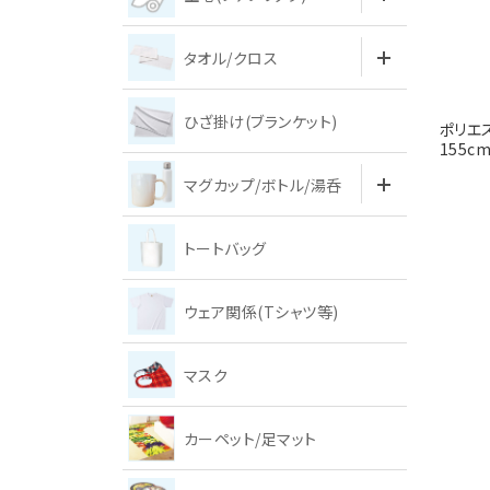
タオル/クロス
ひざ掛け(ブランケット)
ポリエス
155c
マグカップ/ボトル/湯呑
トートバッグ
ウェア関係(Tシャツ等)
マスク
カーペット/足マット