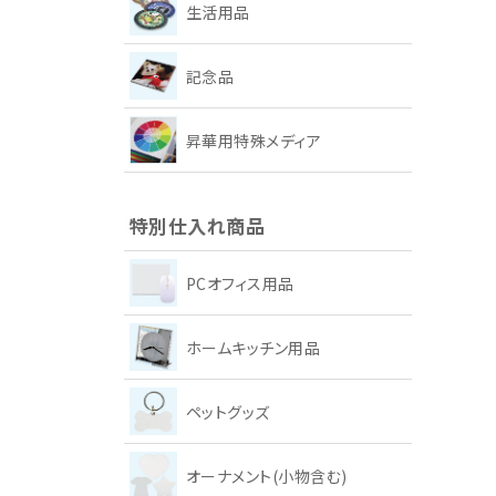
生活用品
記念品
昇華用特殊メディア
特別仕入れ商品
PCオフィス用品
ホームキッチン用品
ペットグッズ
オーナメント(小物含む)