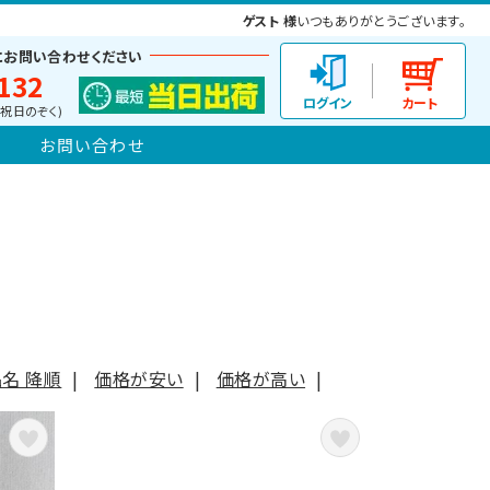
ゲスト 様
いつもありがとうございます。
にお問い合わせください
132
(土日祝日のぞく)
お問い合わせ
名 降順
|
価格が安い
|
価格が高い
|