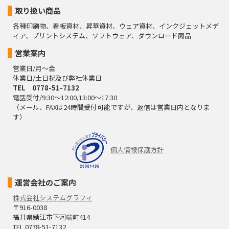
取り扱い商品
各種印刷物、看板資材、昇華資材、ウェア資材、インクジェットメデ
ィア、プリントシステム、ソフトウェア、ダウンロード商品
営業案内
営業日/月～金
休業日/土日祝及び弊社休業日
TEL 0778-51-7132
電話受付/9:30～12:00,13:00～17:30
（メール、FAXは24時間受付可能ですが、返信は営業日内となりま
す）
個人情報保護方針
運営会社のご案内
株式会社システムグラフィ
〒916-0038
福井県鯖江市下河端町414
TEL 0778-51-7132