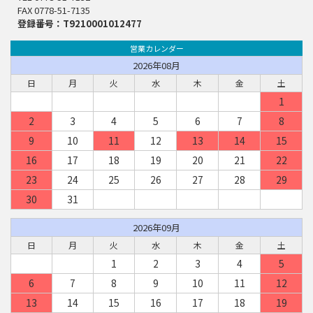
FAX 0778-51-7135
登録番号：T9210001012477
営業カレンダー
2026年08月
日
月
火
水
木
金
土
1
2
3
4
5
6
7
8
9
10
11
12
13
14
15
16
17
18
19
20
21
22
23
24
25
26
27
28
29
30
31
2026年09月
日
月
火
水
木
金
土
1
2
3
4
5
6
7
8
9
10
11
12
13
14
15
16
17
18
19