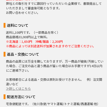
弊社との取引をすでに数回行っていただいた企業様で、書類提出して
いただきまして審査後可能となります。
お問い合わせください。
送料について
送料1,100円です。（一部商品を除く）
商品価格33,000円以上で無料。
※北海道：1,650円 沖縄/離島：2,200円
※商品によっては別途送料が加算されますのでご注意ください。
返品・交換について
商品の品質には万全を期しておりますが、万一商品が破損/汚損してい
た場合、ご注文の品と違う商品が届いた場合はお手数ですが14日以内
にご連絡下さい。
お客様都合による返品・交換は原則お受けできません。 例）注文間
違いなど
≫詳しくはこちら
配送方法について
宅急便配送です。（佐川急便/ヤマト運輸/トナミ運輸/西濃運輸 他）