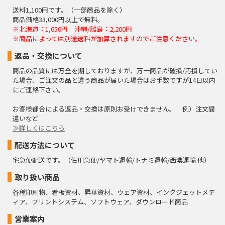
送料1,100円です。（一部商品を除く）
商品価格33,000円以上で無料。
※北海道：1,650円 沖縄/離島：2,200円
※商品によっては別途送料が加算されますのでご注意ください。
返品・交換について
商品の品質には万全を期しておりますが、万一商品が破損/汚損してい
た場合、ご注文の品と違う商品が届いた場合はお手数ですが14日以内
にご連絡下さい。
お客様都合による返品・交換は原則お受けできません。 例）注文間
違いなど
≫詳しくはこちら
配送方法について
宅急便配送です。（佐川急便/ヤマト運輸/トナミ運輸/西濃運輸 他）
取り扱い商品
各種印刷物、看板資材、昇華資材、ウェア資材、インクジェットメデ
ィア、プリントシステム、ソフトウェア、ダウンロード商品
営業案内