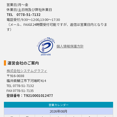
営業日/月～金
休業日/土日祝及び弊社休業日
TEL 0778-51-7132
電話受付/9:30～12:00,13:00～17:30
（メール、FAXは24時間受付可能ですが、返信は営業日内となりま
す）
個人情報保護方針
運営会社のご案内
株式会社システムグラフィ
〒916-0038
福井県鯖江市下河端町414
TEL 0778-51-7132
FAX 0778-51-7135
登録番号：T9210001012477
営業カレンダー
2026年08月