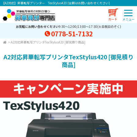
【A2対応】昇華転写プリンター TexStylus420 [金額はお問い合わせください]
カート
お気軽にお問い合わせください
9:30～12:00/13:00～17:30(土日祝日のぞく)
0778-51-7132
>
A2対応昇華転写プリンタTexStylus420 [御見積り商品]
A2対応昇華転写プリンタTexStylus420 [御見積り
商品]