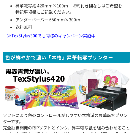
昇華転写紙 420mm×100m ※糊付き糊なしはご希望を
特記事項欄にご記載ください。
アンダーペーパー 650mm×300m
送料無料
≫TexStylus300でも同様のキャンペーン実施中
色が鮮やかで濃い「本格」昇華転写プリンター
ソフトにより色のコントロールがしやすい本格派の昇華転写プリン
ターです。
完全独自開発のRIPソフトとインク、昇華転写紙を組み合わせること