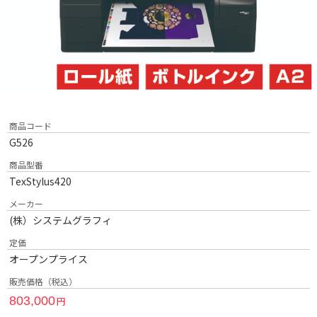
商品コード
G526
商品型番
TexStylus420
メーカー
(株）システムグラフィ
定価
オープンプライス
販売価格（税込）
803,000
円