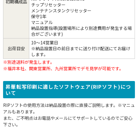
初期構成品
チップリセッター
メンテナンスタンクリセッター
保守1年
マニュアル
納品設置指導(設置場所により別途費用が発生する場
合がございます)
10～14営業日
出荷目安
※納品設置日の前日までに送り付け配送にてお届け
します。
※別途送料が発生します。
※福井本社、関東営業所、九州営業所でデモ見学が可能です。
昇華転写印刷に適したソフトウェア(RIPソフト)につ
いて
RIPソフトの使用方法は納品設置の際に直接ご説明します。※マニュ
アルもあります。
また、ご不明点はお電話やメールにてサポートしているのでご安心
下さい。