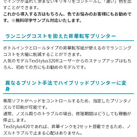
でインクが溢れて滲まないギリギリをコントールし「濃い」色を出
すことができます。
これから導入する方はもちろん、色でお悩みのお客様にもお勧めで
す。※無料印字サンプル対応いたします。
ランニングコストを抑えた昇華転写プリンター
ボトルインクとロールタイプの昇華転写紙が使えるのでランニング
コストを大幅に削減することができます。
人気のモデルTexStylus320Rユーザーからのステップアップはもち
ろん、初めての方にもお勧めのモデルです。
異なるプリント手法でハイブリッドプリンターに変
身
専用ソフトがヘッドをコントロールするため、指定したプリンタノ
ズルで印刷が可能です。
通常、ノズル周りのトラブルの場合、修理期間はどうしても稼働が
停止します。
TexStylus420であれば、昇華インクを2セット搭載できるため、ノ
ズルトラブルで止まる心配はありません。