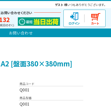
ゲスト 様
いつもありがとうございます。
にお問い合わせください
132
(土日祝日のぞく)
お問い合わせ
2 [盤面380×380mm]
商品コード
Q001
商品型番
Q001