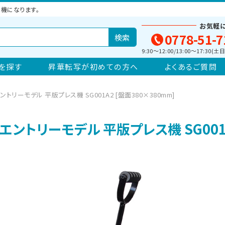
機になります。
お気軽
0778-51-7
9:30～12:00/13:00～17:30
を探す
昇華転写が初めての方へ
よくあるご質問
ントリーモデル 平版プレス機 SG001A2 [盤面380×380mm]
エントリーモデル 平版プレス機 SG001A