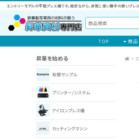
エントリーモデルの平版プレス機です。格安ながら、非常に使い勝手の良いプレス
TOP
商品
昇華を始める
>
エ
有償サンプル
プリンター/システム
アイロンプレス機
カッティングマシン