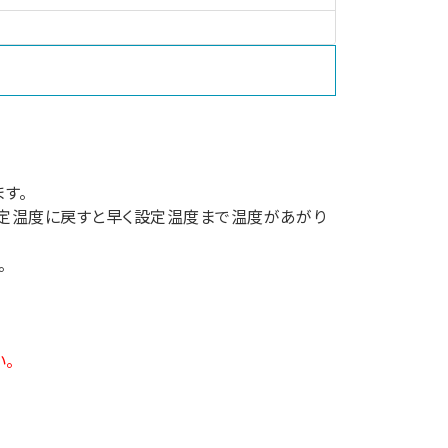
す。
設定温度に戻すと早く設定温度まで温度があがり
。
。