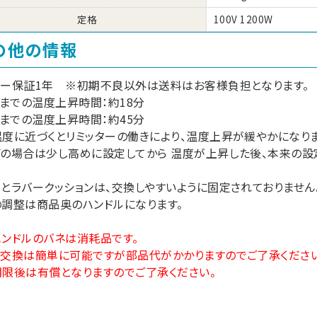
定格
100V 1200W
の他の情報
カー保証1年 ※初期不良以外は送料はお客様負担となります。
度までの温度上昇時間：約18分
度までの温度上昇時間：約45分
度に近づくとリミッターの働きにより、温度上昇が緩やかになりま
ぎの場合は少し高めに設定してから 温度が上昇した後、本来の
とラバークッションは、交換しやすいように固定されておりません
調整は商品奥のハンドルになります。
ンドルのバネは消耗品です。
の交換は簡単に可能ですが部品代がかかりますのでご了承ください
限後は有償となりますのでご了承ください。