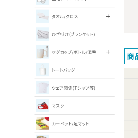
タオル/クロス
ひざ掛け(ブランケット)
マグカップ/ボトル/湯呑
商
トートバッグ
ウェア関係(Tシャツ等)
マスク
カーペット/足マット