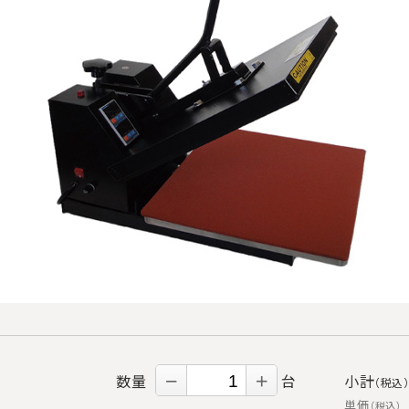
数量
－
＋
台
小計
（税込
単価
（税込）