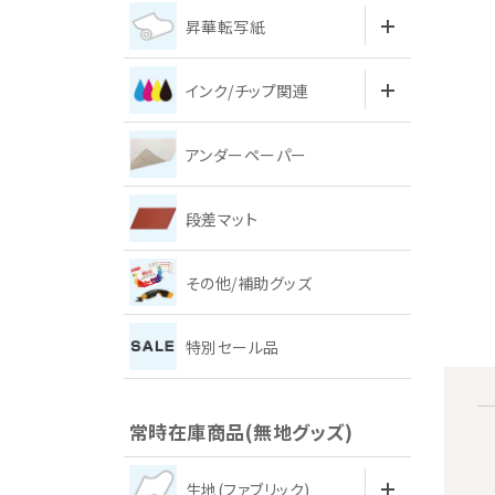
昇華転写紙
インク/チップ関連
アンダーペーパー
段差マット
その他/補助グッズ
特別セール品
常時在庫商品(無地グッズ)
生地(ファブリック)