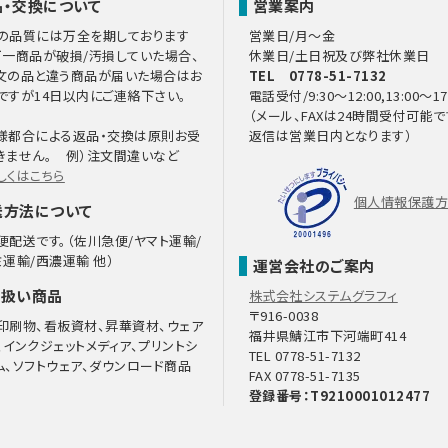
品・交換について
営業案内
の品質には万全を期しております
営業日/月～金
万一商品が破損/汚損していた場合、
休業日/土日祝及び弊社休業日
文の品と違う商品が届いた場合はお
TEL 0778-51-7132
ですが14日以内にご連絡下さい。
電話受付/9:30～12:00,13:00～17
（メール、FAXは24時間受付可能で
様都合による返品・交換は原則お受
返信は営業日内となります）
きません。 例）注文間違いなど
しくはこちら
個人情報保護
送方法について
便配送です。（佐川急便/ヤマト運輸/
ミ運輸/西濃運輸 他）
運営会社のご案内
り扱い商品
株式会社システムグラフィ
〒916-0038
印刷物、看板資材、昇華資材、ウェア
福井県鯖江市下河端町414
、インクジェットメディア、プリントシ
TEL 0778-51-7132
ム、ソフトウェア、ダウンロード商品
FAX 0778-51-7135
登録番号：T9210001012477