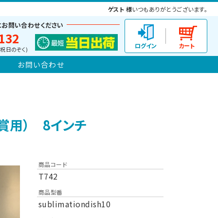
ゲスト 様
いつもありがとうございます。
にお問い合わせください
132
(土日祝日のぞく)
お問い合わせ
賞用） 8インチ
商品コード
T742
商品型番
sublimationdish10