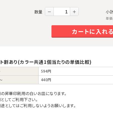
数量
－
＋
小
単価
カートに入れ
ト割あり(カラー共通1個当たりの単価比較)
～
594円
～
440円
用の昇華印刷用の白いお皿になります。
としてご利用下さい。
途としてはご利用しないようお願いします。