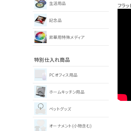
生活用品
フラッ
記念品
昇華用特殊メディア
特別仕入れ商品
PCオフィス用品
ホームキッチン用品
ペットグッズ
オーナメント(小物含む)