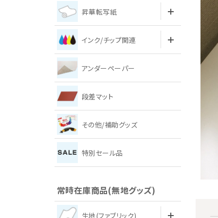
昇華転写紙
インク/チップ関連
アンダーペーパー
段差マット
その他/補助グッズ
特別セール品
常時在庫商品(無地グッズ)
生地(ファブリック)