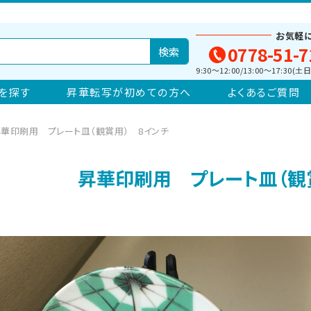
お気軽
0778-51-7
9:30～12:00/13:00～17:30
を探す
昇華転写が初めての方へ
よくあるご質問
華印刷用 プレート皿（観賞用） 8インチ
昇華印刷用 プレート皿（観