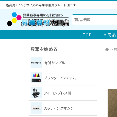
鑑賞用8インチサイズの昇華印刷用プレート皿です。
TOP
商品
昇華を始める
>
昇
有償サンプル
プリンター/システム
アイロンプレス機
カッティングマシン