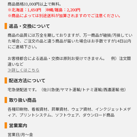
商品価格33,000円以上で無料。
※北海道：1,650円 沖縄/離島：2,200円
※商品によっては別途送料が加算されますのでご注意ください。
返品・交換について
商品の品質には万全を期しておりますが、万一商品が破損/汚損してい
た場合、ご注文の品と違う商品が届いた場合はお手数ですが14日以内
にご連絡下さい。
お客様都合による返品・交換は原則お受けできません。 例）注文間
違いなど
≫詳しくはこちら
配送方法について
宅急便配送です。（佐川急便/ヤマト運輸/トナミ運輸/西濃運輸 他）
取り扱い商品
各種印刷物、看板資材、昇華資材、ウェア資材、インクジェットメデ
ィア、プリントシステム、ソフトウェア、ダウンロード商品
営業案内
営業日/月～金