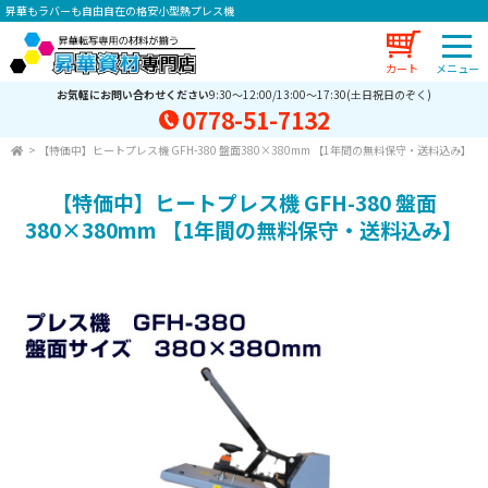
昇華もラバーも自由自在の格安小型熱プレス機
カート
お気軽にお問い合わせください
9:30～12:00/13:00～17:30(土日祝日のぞく)
0778-51-7132
>
【特価中】ヒートプレス機 GFH-380 盤面380×380mm 【1年間の無料保守・送料込み】
【特価中】ヒートプレス機 GFH-380 盤面
380×380mm 【1年間の無料保守・送料込み】