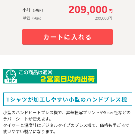
209,000
小計
円
（税込）
単価
209,000
円
（税込）
カートに入れる
Tシャツが加工しやすい小型のハンドプレス機
小型のハンドヒートプレス機で、昇華転写プリントやSiser社などの
ラバーシートが使えます。
タイマーと温度計はデジタルタイプのプレス機で、価格も手ごろで
使いやすい製品になります。