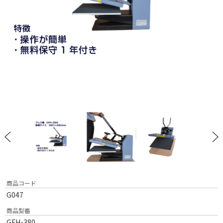
商品コード
G047
商品型番
GFH-380