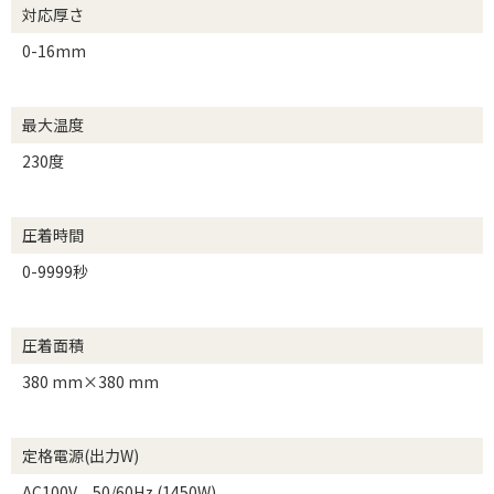
対応厚さ
0-16mm
最大温度
230度
圧着時間
0-9999秒
圧着面積
380 mm×380 mm
定格電源(出力W)
AC100V 50/60Hz (1450W)