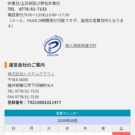
休業日/土日祝及び弊社休業日
TEL 0778-51-7132
電話受付/9:30～12:00,13:00～17:30
（メール、FAXは24時間受付可能ですが、返信は営業日内となりま
す）
個人情報保護方針
運営会社のご案内
株式会社システムグラフィ
〒916-0038
福井県鯖江市下河端町414
TEL 0778-51-7132
FAX 0778-51-7135
登録番号：T9210001012477
営業カレンダー
2026年08月
日
月
火
水
木
金
土