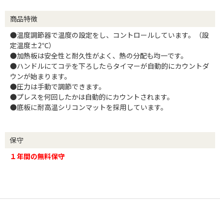
商品特徴
●温度調節器で温度の設定をし、コントロールしています。（設
定温度±2℃）
●加熱板は安全性と耐久性がよく、熱の分配も均一です。
●ハンドルにてコテを下ろしたらタイマーが自動的にカウントダ
ウンが始まります。
●圧力は手動で調節できます。
●プレスを何回したかは自動的にカウントされます。
●底板に耐高温シリコンマットを採用しています。
保守
１年間の無料保守