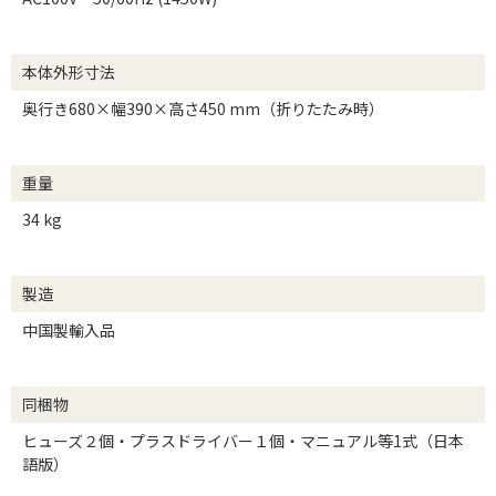
本体外形寸法
奥行き680×幅390×高さ450 mm（折りたたみ時）
重量
34 kg
製造
中国製輸入品
同梱物
ヒューズ２個・プラスドライバー１個・マニュアル等1式（日本
語版）