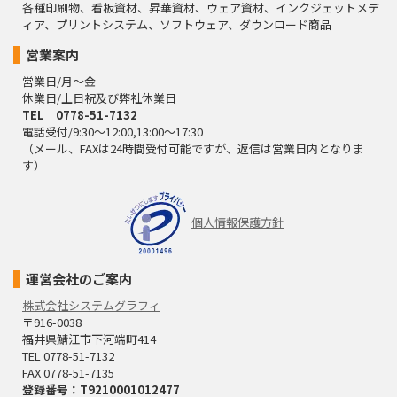
各種印刷物、看板資材、昇華資材、ウェア資材、インクジェットメデ
ィア、プリントシステム、ソフトウェア、ダウンロード商品
営業案内
営業日/月～金
休業日/土日祝及び弊社休業日
TEL 0778-51-7132
電話受付/9:30～12:00,13:00～17:30
（メール、FAXは24時間受付可能ですが、返信は営業日内となりま
す）
個人情報保護方針
運営会社のご案内
株式会社システムグラフィ
〒916-0038
福井県鯖江市下河端町414
TEL 0778-51-7132
FAX 0778-51-7135
登録番号：T9210001012477