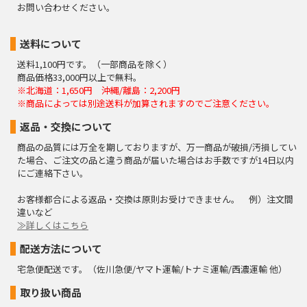
お問い合わせください。
送料について
送料1,100円です。（一部商品を除く）
商品価格33,000円以上で無料。
※北海道：1,650円 沖縄/離島：2,200円
※商品によっては別途送料が加算されますのでご注意ください。
返品・交換について
商品の品質には万全を期しておりますが、万一商品が破損/汚損してい
た場合、ご注文の品と違う商品が届いた場合はお手数ですが14日以内
にご連絡下さい。
お客様都合による返品・交換は原則お受けできません。 例）注文間
違いなど
≫詳しくはこちら
配送方法について
宅急便配送です。（佐川急便/ヤマト運輸/トナミ運輸/西濃運輸 他）
取り扱い商品