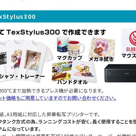
xStylus300
200℃まで加熱できるプレス機が必要になります。
ット価格もご用意していますのでお問い合わせください。
用紙、A3用紙に対応した昇華転写プリンターです。
クタンク方式の為、ランニングコストが安く、長く使用することを
テムになっています。