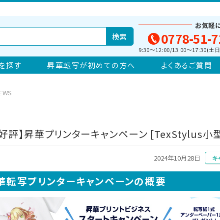
お気軽
0778-51-7
9:30～12:00/13:00～17:30
を探す
昇華転写が初めての方へ
よくあるご質問
EWS
好評】昇華プリンターキャンペーン [TexStylus小型
2024年10月28日
キ
華転写プリンターキャンペーンの概要