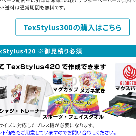
ンペーン期間中は昇華転写紙100枚とアンダーペーパーが無料
。※送料は通常期間も無料です。
TexStylus300の購入はこちら
exStylus420 ※御見積り必須
サイズに対応したプレス機が必要になります。
ット価格もご用意していますのでお問い合わせください。