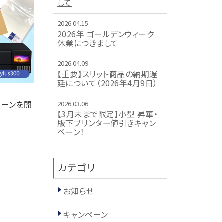
して
2026.04.15
2026年 ゴールデンウィーク
休業につきまして
2026.04.09
【重要】スリット商品の納期遅
延について（2026年4月9日）
ペーンを開
2026.03.06
【3月末まで限定】小型 昇華・
版下プリンター値引きキャン
ペーン！
カテゴリ
お知らせ
キャンペーン