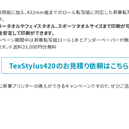
/A3用紙に加え、432mm幅までのロール転写紙に対応した昇華転
す。
ラータオルやフェイスタオル、スポーツタオルサイズまで印刷が可
を安定して印刷ができます。
ンペーン期間中は昇華転写紙ロール1本とアンダーペーパーが
ます。※送料33,000円分無料
TexStylus420のお見積り依頼はこちら
に昇華プリンターの導入ができるキャンペーンですので、ぜひご活