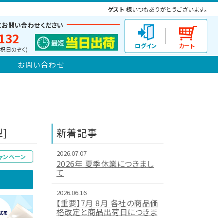
ゲスト 様
いつもありがとうございます。
にお問い合わせください
132
(土日祝日のぞく)
お問い合わせ
]
新着記事
2026.07.07
ャンペーン
2026年 夏季休業につきまし
て
2026.06.16
【重要】7月 8月 各社の商品価
格改定と商品出荷日につきま