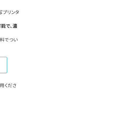
写プリンタ
能で、濃
無料でつい
用くださ